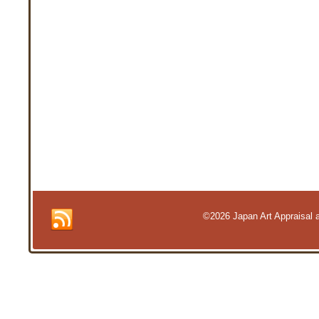
©2026 Japan Art Appraisal an