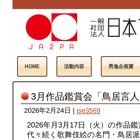
HOME
活動内容
秀逸企画賞
3月作品鑑賞会「鳥居言
2026年2月24日
|
ise3569
2026年月3月17日（火）の作
代々続く歌舞伎絵の名門・鳥居