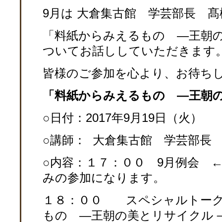
9月は 大倉集古館 学芸部長 髙
「料紙からみえるもの ―王朝
ついてお話ししていただきます
皆様のご参加を心より、お待ち
「料紙からみえるもの ―王朝
○日付：2017年9月19日（火）
○講師： 大倉集古館 学芸部長 
○内容：１７：００ 9月例会 
みの参加になります。
１８：００ スペシャルトー
もの ―王朝の美とリサイクル