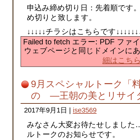
申込み締め切り日：先着順です
め切りと致します。
↓↓↓↓↓チラシはこちらです↓↓↓↓↓↓↓↓↓↓
Failed to fetch エラー: PDF
ウェブページと同じドメインに
細はこち
9月スペシャルトーク「
の ―王朝の美とリサイ
2017年9月1日
|
ise3569
みなさん大変お待たせしました…。
ルトークのお知らせです。