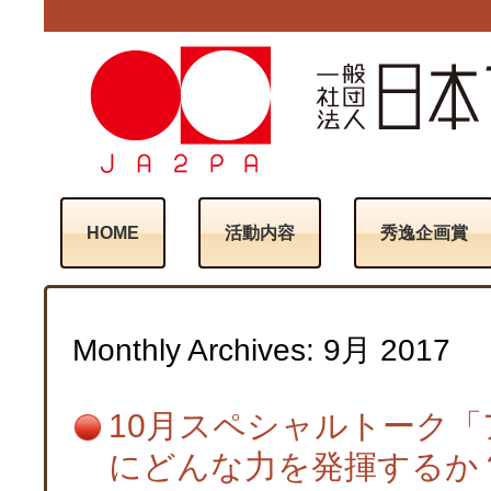
HOME
活動内容
秀逸企画賞
Monthly Archives:
9月 2017
10月スペシャルトーク
にどんな力を発揮するか