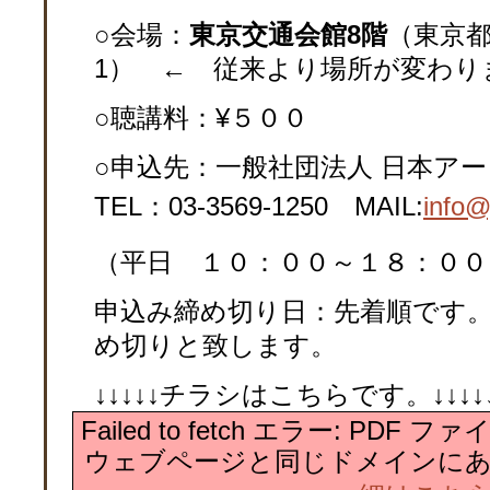
○
会場：
東京交通会館8階
（東京都
1） ← 従来より場所が変わり
○聴講料：¥５００
○申込先：一般社団法人 日本アー
TEL：03-3569-1250 MAIL:
info@
（平日 １０：００～１８：００
申込み締め切り日：先着順です
め切りと致します。
↓↓↓↓↓チラシはこちらです。↓↓↓↓↓↓↓
Failed to fetch エラー: PDF
ウェブページと同じドメインに