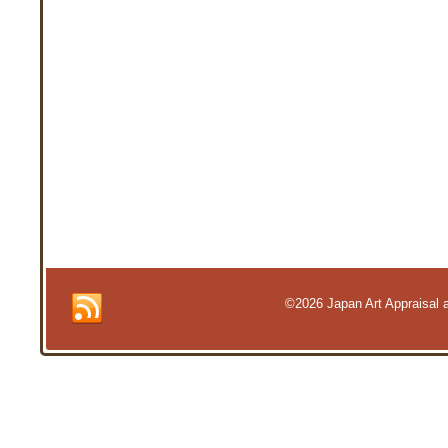
©2026 Japan Art Appraisal an