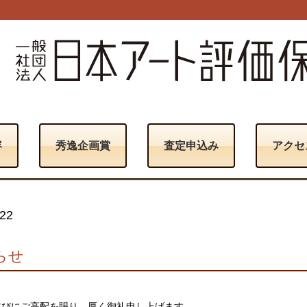
容
秀逸企画賞
査定申込み
アクセ
22
らせ
並びにご高配を賜り、厚く御礼申し上げます。