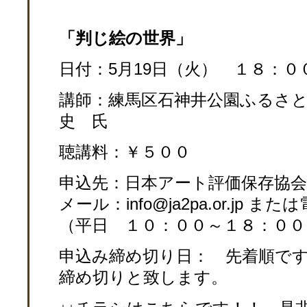
「判じ絵の世界
」
日付：5月19日（火） １８：０
講師：練馬区石神井公園ふるさ
史 氏
聴講料：￥５００
申込先：日本アート評価保存協会
メール：info@ja2pa.or.jp または
（平日 １０：００～１８：００
申込み締め切り日： 先着順で
締め切りと致します。