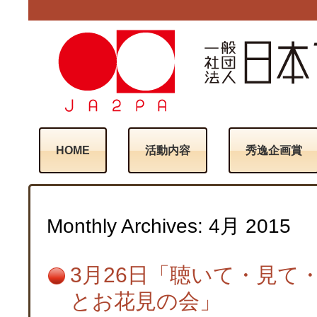
HOME
活動内容
秀逸企画賞
Monthly Archives:
4月 2015
3月26日「聴いて・見て
とお花見の会」