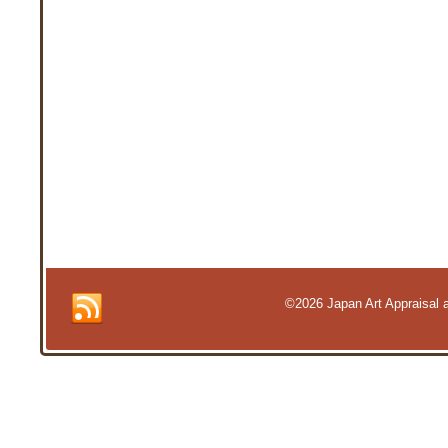
©2026 Japan Art Appraisal an