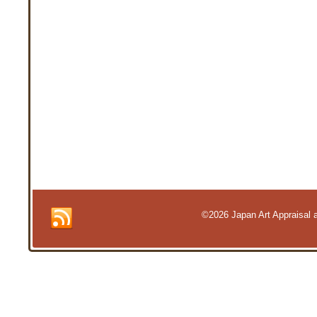
©2026 Japan Art Appraisal an