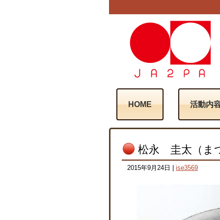
HOME
活動内
松永 圭太（ま
2015年9月24日
|
ise3569