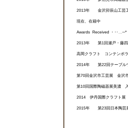
2013年 金沢卯辰山工芸
現在、在籍中
Awards Received ・‥
2013年 第1回瀬戸・藤
高岡クラフト コンテンポ
2014年 第22回テーブ
第70回金沢市工芸展 金沢
第10回国際陶磁器展美濃 
2014 伊丹国際クラフト展
2015年 第23回日本陶芸