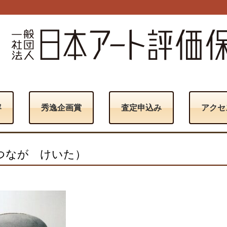
容
秀逸企画賞
査定申込み
アクセ
つなが けいた）