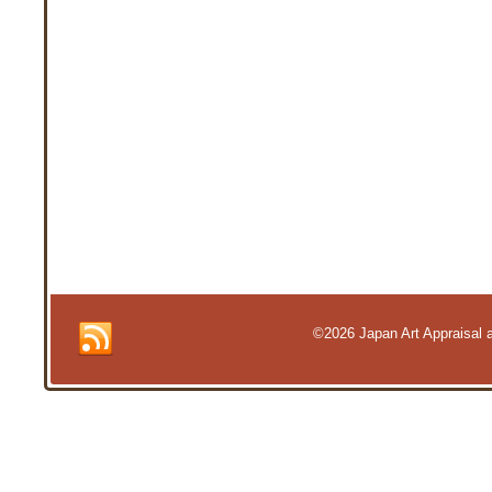
©2026 Japan Art Appraisal an