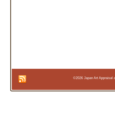
©2026 Japan Art Appraisal an