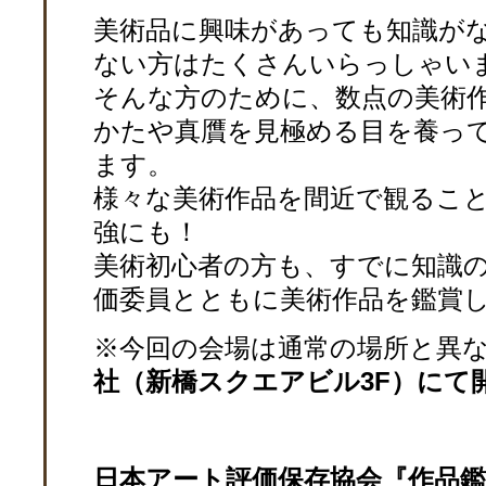
美術品に興味があっても知識が
ない方はたくさんいらっしゃい
そんな方のために、数点の美術
かたや真贋を見極める目を養っ
ます。
様々な美術作品を間近で観るこ
強にも！
美術初心者の方も、すでに知識
価委員とともに美術作品を鑑賞
※今回の会場は通常の場所と異
社（新橋スクエアビル3F）
にて
日本アート評価保存協会『作品鑑