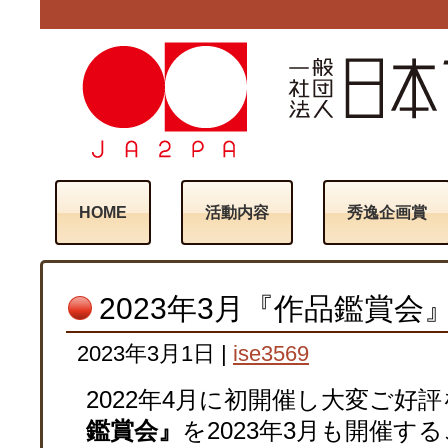
HOME
活動内容
秀逸企画賞
2023年3月『作品鑑賞
2023年3月1日
|
ise3569
2022年4月に初開催し大変ご好
鑑賞会』
を2023年3月も開催す