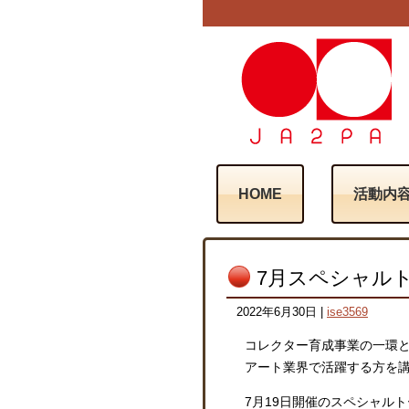
HOME
活動内
7月スペシャル
2022年6月30日
|
ise3569
コレクター育成事業の一環
アート業界で活躍する方を
7月19日開催のスペシャル