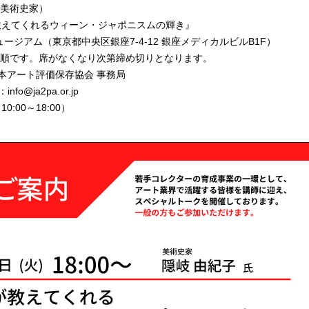
（美術史家）
教えてくれるウィーン・ジャポニスムの輝き』
ージアム（東京都中央区銀座7-4-12 銀座メディカルビルB1F）
着順です。席がなくなり次第締め切りとなります。
日本アート評価保存協会 事務局
nfo@ja2pa.or.jp
:00～18:00）