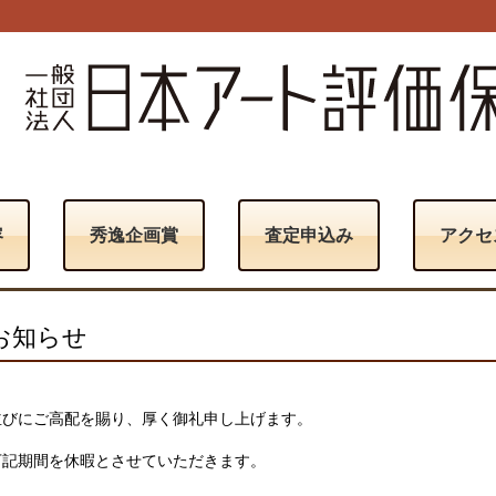
容
秀逸企画賞
査定申込み
アクセ
お知らせ
並びにご高配を賜り、厚く御礼申し上げます。
下記期間を休暇とさせていただきます。