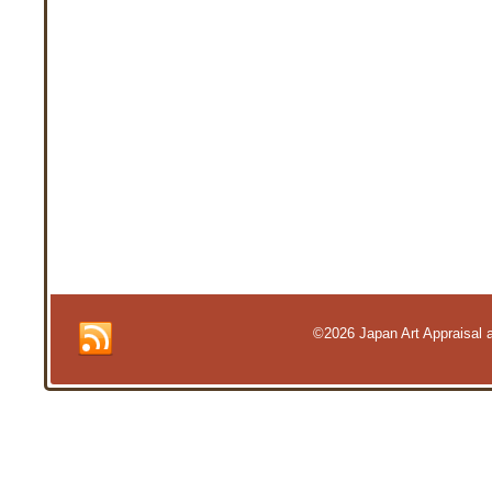
©2026 Japan Art Appraisal an