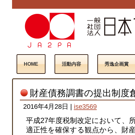
HOME
活動内容
秀逸企画賞
財産債務調書の提出制度
2016年4月28日
|
ise3569
平成27年度税制改定において、
適正性を確保する観点から、財