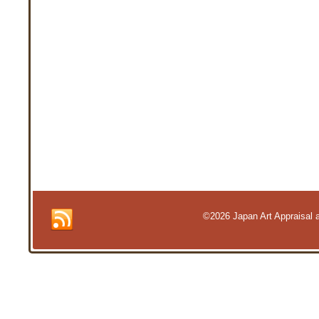
©2026 Japan Art Appraisal an