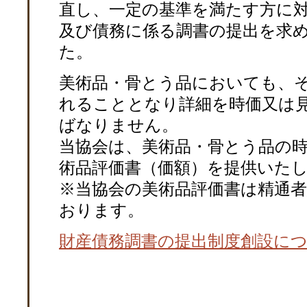
直し、一定の基準を満たす方に
及び債務に係る調書の提出を求
た。
美術品・骨とう品においても、
れることとなり詳細を時価又は
ばなりません。
当協会は、美術品・骨とう品の
術品評価書（価額）を提供いた
※当協会の美術品評価書は精通
おります。
財産債務調書の提出制度創設に