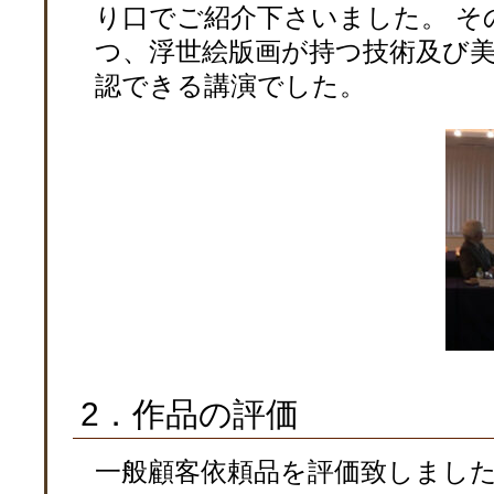
り口でご紹介下さいました。 そ
つ、浮世絵版画が持つ技術及び
認できる講演でした。
2．作品の評価
一般顧客依頼品を評価致しまし