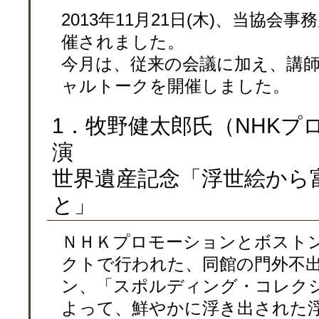
2013年11月21日(木)、当協会
催されました。
今月は、従来の会議に加え、講
ャルトークを開催しました。
1．牧野健太郎氏（NHKプ
演
世界遺産記念「浮世絵から
と」
ＮＨＫプロモーションとボスト
クトで行われた、同館の門外不
ン、「スポルディング・コレク
よって、鮮やかに浮き出された