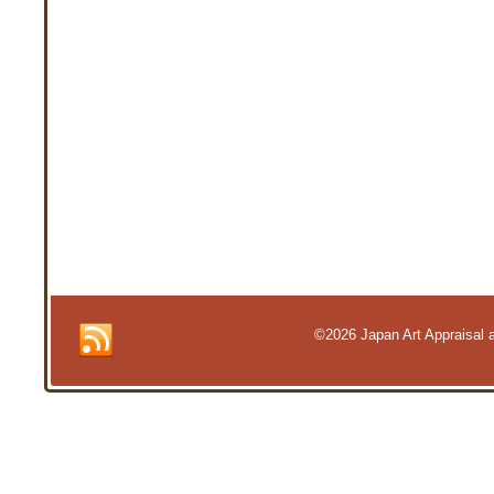
©2026 Japan Art Appraisal an